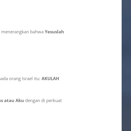
ri menerangkan bahwa
Yesuslah
ada orang Israel itu:
AKULAH
us atau Aku
dengan di perkuat