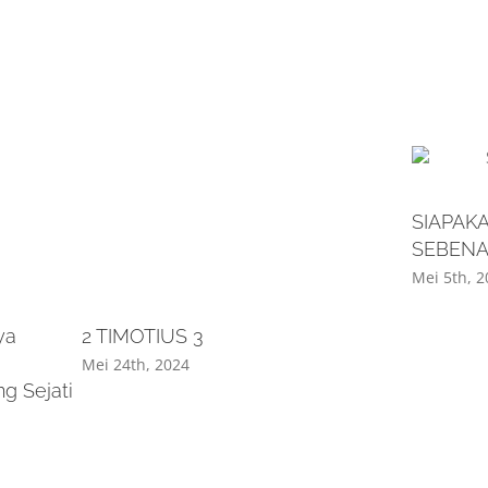
SIAPAKA
SEBEN
Mei 5th, 2
ya
2 TIMOTIUS 3
Mei 24th, 2024
g Sejati