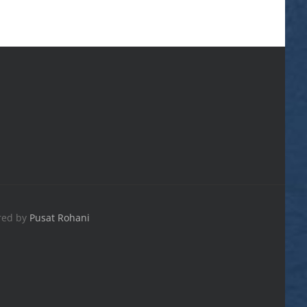
red by
Pusat Rohani