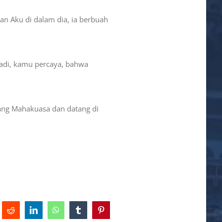
an Aku di dalam dia, ia berbuah
jadi, kamu percaya, bahwa
ang Mahakuasa dan datang di