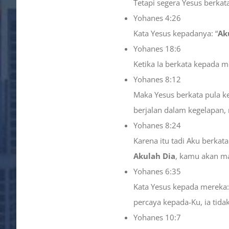
Tetapi segera Yesus berka
Yohanes 4:26
Kata Yesus kepadanya: “
Ak
Yohanes 18:6
Ketika Ia berkata kepada m
Yohanes 8:12
Maka Yesus berkata pula k
berjalan dalam kegelapan,
Yohanes 8:24
Karena itu tadi Aku berka
Akulah Dia
, kamu akan m
Yohanes 6:35
Kata Yesus kepada mereka:
percaya kepada-Ku, ia tidak
Yohanes 10:7