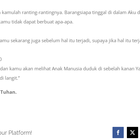
 kamulah ranting-rantingnya. Barangsiapa tinggal di dalam Aku d
kamu tidak dapat berbuat apa-apa.
 sekarang juga sebelum hal itu terjadi, supaya jika hal itu ter
0
 dan kamu akan melihat Anak Manusia duduk di sebelah kanan Y
 langit.”
 Tuhan.
our Platform!