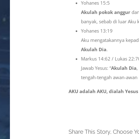
Yohanes 15:5
Akulah pokok anggur
dan
banyak, sebab di luar Aku 
Yohanes 13:19
Aku mengatakannya kepadamu
Akulah Dia
.
Markus 14:62 / Lukas 22:7
Jawab Yesus: “
Akulah Dia
,
tengah-tengah awan-awan di
AKU adalah AKU, dialah Yesus
Share This Story, Choose Y