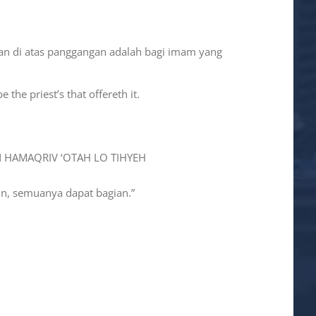
 dan di atas panggangan adalah bagi imam yang
 the priest’s that offereth it.
N HAMAQRIV ‘OTAH LO TIHYEH
un, semuanya dapat bagian.”