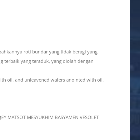
ahkannya roti bundar yang tidak beragi yang
ng terbaik yang teraduk, yang diolah dengan
with oil, and unleavened wafers anointed with oil,
QIQEY MATSOT MESYUKHIM BASYAMEN VESOLET