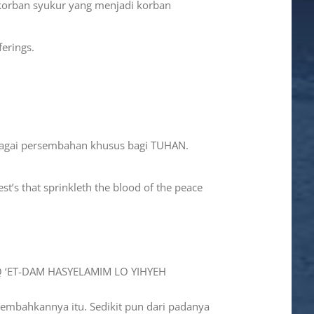
korban syukur yang menjadi korban
ferings.
ebagai persembahan khusus bagi TUHAN.
est’s that sprinkleth the blood of the peace
Q ‘ET-DAM HASYELAMIM LO YIHYEH
sembahkannya itu. Sedikit pun dari padanya