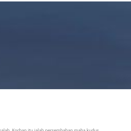
 salah. Korban itu ialah persembahan maha kudus.