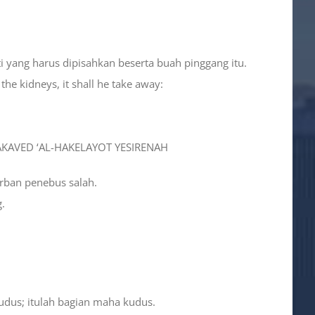
 yang harus dipisahkan beserta buah pinggang itu.
 the kidneys, it shall he take away:
-HAKAVED ‘AL-HAKELAYOT YESIRENAH
rban penebus salah.
g.
kudus; itulah bagian maha kudus.