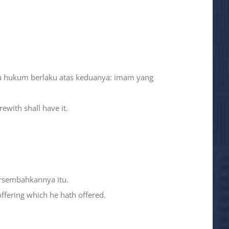
tu hukum berlaku atas keduanya: imam yang
rewith shall have it.
ersembahkannya itu.
 offering which he hath offered.