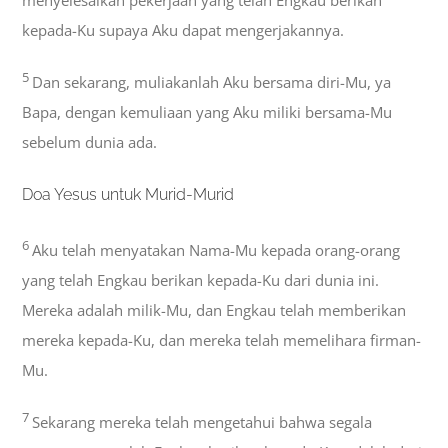
menyelesaikan pekerjaan yang telah Engkau berikan
kepada-Ku supaya Aku dapat mengerjakannya.
5
Dan sekarang, muliakanlah Aku bersama diri-Mu, ya
Bapa, dengan kemuliaan yang Aku miliki bersama-Mu
sebelum dunia ada.
Doa Yesus untuk Murid-Murid
6
Aku telah menyatakan Nama-Mu kepada orang-orang
yang telah Engkau berikan kepada-Ku dari dunia ini.
Mereka adalah milik-Mu, dan Engkau telah memberikan
mereka kepada-Ku, dan mereka telah memelihara firman-
Mu.
7
Sekarang mereka telah mengetahui bahwa segala