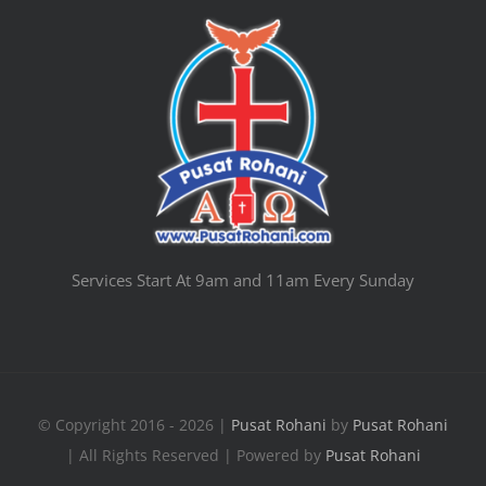
Services Start At 9am and 11am Every Sunday
© Copyright 2016 - 2026 |
Pusat Rohani
by
Pusat Rohani
| All Rights Reserved | Powered by
Pusat Rohani