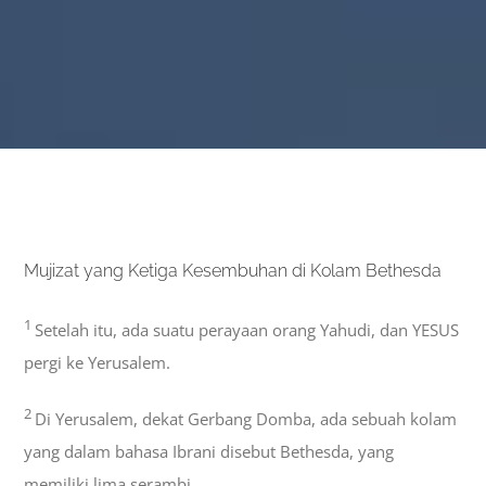
Mujizat yang Ketiga Kesembuhan di Kolam Bethesda
1
Setelah itu, ada suatu perayaan orang Yahudi, dan YESUS
pergi ke Yerusalem.
2
Di Yerusalem, dekat Gerbang Domba, ada sebuah kolam
yang dalam bahasa Ibrani disebut Bethesda, yang
memiliki lima serambi.