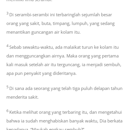
3
Di serambi-serambi ini terbaringlah sejumlah besar
orang yang sakit, buta, timpang, lumpuh, yang sedang
menantikan guncangan air kolam itu.
4
Sebab sewaktu-waktu, ada malaikat turun ke kolam itu
dan mengguncangkan airnya. Maka orang yang pertama
kali masuk setelah air itu terguncang, ia menjadi sembuh,
apa pun penyakit yang dideritanya.
5
Di sana ada seorang yang telah tiga puluh delapan tahun
menderita sakit.
6
Ketika melihat orang yang terbaring itu, dan mengetahui
bahwa ia sudah menghabiskan banyak waktu, Dia berkata
kepadanya, “Maukah engkau sembuh?”