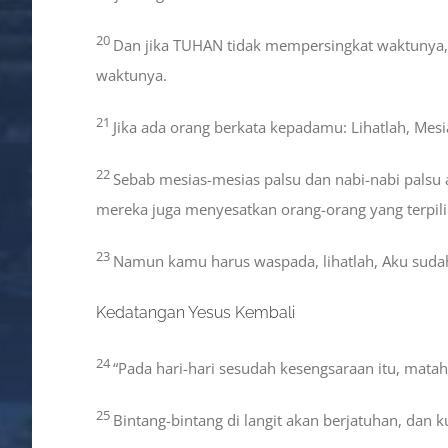
20
Dan jika TUHAN tidak mempersingkat waktunya, 
waktunya.
21
Jika ada orang berkata kepadamu: Lihatlah, Mesias
22
Sebab mesias-mesias palsu dan nabi-nabi palsu
mereka juga menyesatkan orang-orang yang terpili
23
Namun kamu harus waspada, lihatlah, Aku sud
Kedatangan Yesus Kembali
24
“Pada hari-hari sesudah kesengsaraan itu, matah
25
Bintang-bintang di langit akan berjatuhan, dan 