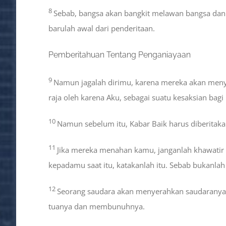
8
Sebab, bangsa akan bangkit melawan bangsa dan 
barulah awal dari penderitaan.
Pemberitahuan Tentang Penganiayaan
9
Namun jagalah dirimu, karena mereka akan meny
raja oleh karena Aku, sebagai suatu kesaksian bagi
10
Namun sebelum itu, Kabar Baik harus diberitak
11
Jika mereka menahan kamu, janganlah khawatir 
kepadamu saat itu, katakanlah itu. Sebab bukanla
12
Seorang saudara akan menyerahkan saudaranya
tuanya dan membunuhnya.