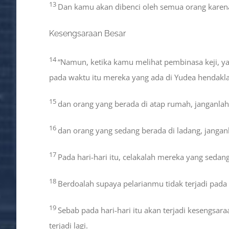
13
Dan kamu akan dibenci oleh semua orang karen
Kesengsaraan Besar
14
“Namun, ketika kamu melihat pembinasa keji, y
pada waktu itu mereka yang ada di Yudea hendakla
15
dan orang yang berada di atap rumah, janganla
16
dan orang yang sedang berada di ladang, jangan
17
Pada hari-hari itu, celakalah mereka yang sed
18
Berdoalah supaya pelarianmu tidak terjadi pada
19
Sebab pada hari-hari itu akan terjadi kesengsa
terjadi lagi.