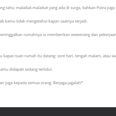
ng tahu; malaikat-malaikat yang ada di surga, bahkan Putra juga t
ab kamu tidak mengetahui kapan saatnya terjadi.
ka meninggalkan rumahnya ia memberikan wewenang dan pekerjaa
hu kapan tuan rumah itu datang: sore hari, tengah malam, atau sa
kamu didapati sedang tertidur.
n juga kepada semua orang: Berjaga-jagalah!”