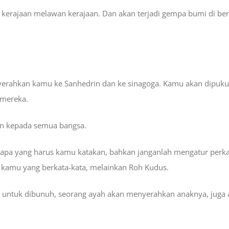
kerajaan melawan kerajaan. Dan akan terjadi gempa bumi di ber
erahkan kamu ke Sanhedrin dan ke sinagoga. Kamu akan dipukuli
 mereka.
an kepada semua bangsa.
apa yang harus kamu katakan, bahkan janganlah mengatur perka
h kamu yang berkata-kata, melainkan Roh Kudus.
 untuk dibunuh, seorang ayah akan menyerahkan anaknya, juga