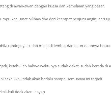
tang di awan-awan dengan kuasa dan kemuliaan yang besar.
mpulkan umat pilihan-Nya dari keempat penjuru angin, dari uju
abila rantingnya sudah menjadi lembut dan daun-daunnya ber
erjadi, ketahuilah bahwa waktunya sudah dekat, sudah berada di 
 sekali-kali tidak akan berlalu sampai semuanya ini terjadi.
kali-kali tidak akan lenyap.