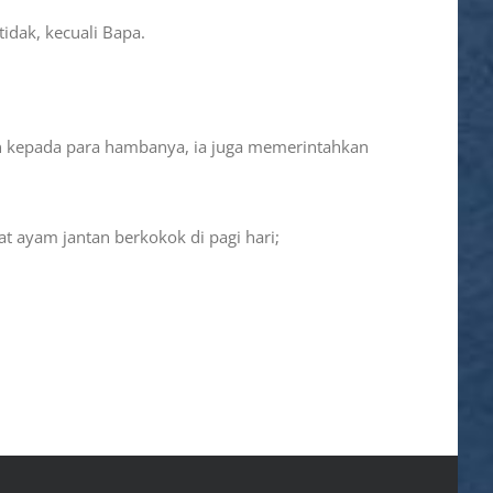
idak, kecuali Bapa.
n kepada para hambanya, ia juga memerintahkan
at ayam jantan berkokok di pagi hari;