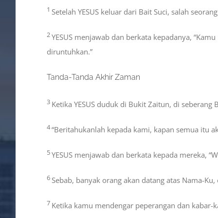
1
Setelah YESUS keluar dari Bait Suci, salah seora
2
YESUS menjawab dan berkata kepadanya, “Kamu mel
diruntuhkan.”
Tanda-Tanda Akhir Zaman
3
Ketika YESUS duduk di Bukit Zaitun, di seberang 
4
“Beritahukanlah kepada kami, kapan semua itu ak
5
YESUS menjawab dan berkata kepada mereka, “W
6
Sebab, banyak orang akan datang atas Nama-Ku,
7
Ketika kamu mendengar peperangan dan kabar-kaba