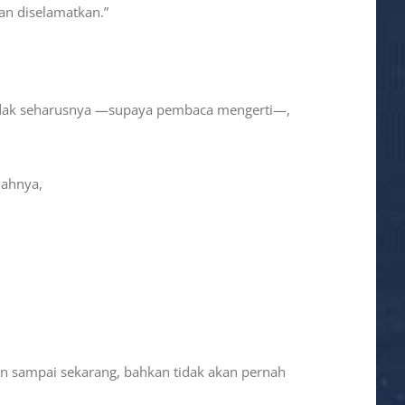
an diselamatkan.”
 tidak seharusnya —supaya pembaca mengerti—,
mahnya,
aan sampai sekarang, bahkan tidak akan pernah