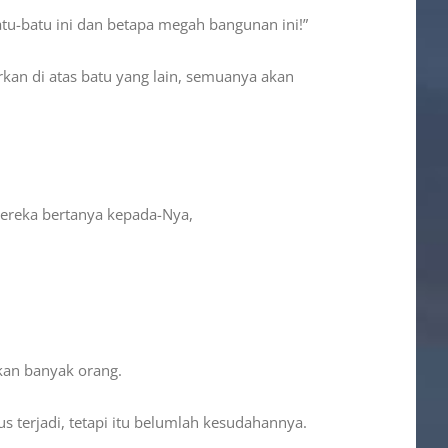
atu-batu ini dan betapa megah bangunan ini!”
kan di atas batu yang lain, semuanya akan
 mereka bertanya kepada-Nya,
kan banyak orang.
 terjadi, tetapi itu belumlah kesudahannya.