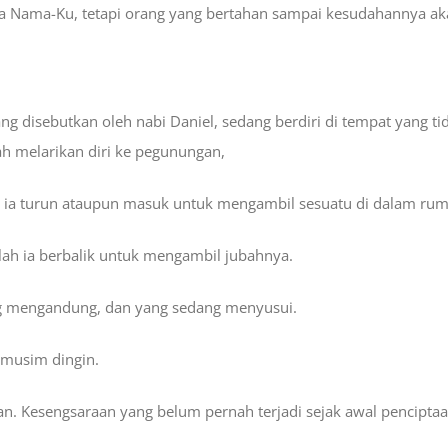
a Nama-Ku, tetapi orang yang bertahan sampai kesudahannya ak
ang disebutkan oleh nabi Daniel, sedang berdiri di tempat yang
h melarikan diri ke pegunungan,
h ia turun ataupun masuk untuk mengambil sesuatu di dalam ru
lah ia berbalik untuk mengambil jubahnya.
ang mengandung, dan yang sedang menyusui.
 musim dingin.
raan. Kesengsaraan yang belum pernah terjadi sejak awal pencipt