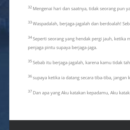
32
Mengenai hari dan saatnya, tidak seorang pun ya
33
Waspadalah, berjaga-jagalah dan berdoalah! Seb
34
Seperti seorang yang hendak pergi jauh, keti
penjaga pintu supaya berjaga-jaga.
35
Sebab itu berjaga-jagalah, karena kamu tidak ta
36
supaya ketika ia datang secara tiba-tiba, jangan 
37
Dan apa yang Aku katakan kepadamu, Aku kataka