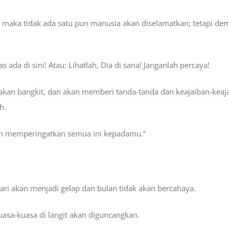
maka tidak ada satu pun manusia akan diselamatkan; tetapi demi
 ada di sini! Atau: Lihatlah, Dia di sana! Janganlah percaya!
 akan bangkit, dan akan memberi tanda-tanda dan keajaiban-kea
h.
ah memperingatkan semua ini kepadamu.”
ari akan menjadi gelap dan bulan tidak akan bercahaya.
kuasa-kuasa di langit akan diguncangkan.