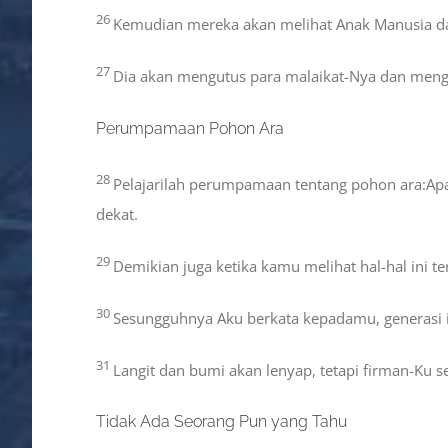
26
Kemudian mereka akan melihat Anak Manusia da
27
Dia akan mengutus para malaikat-Nya dan mengu
Perumpamaan Pohon Ara
28
Pelajarilah perumpamaan tentang pohon ara:Ap
dekat.
29
Demikian juga ketika kamu melihat hal-hal ini t
30
Sesungguhnya Aku berkata kepadamu, generasi ini
31
Langit dan bumi akan lenyap, tetapi firman-Ku se
Tidak Ada Seorang Pun yang Tahu