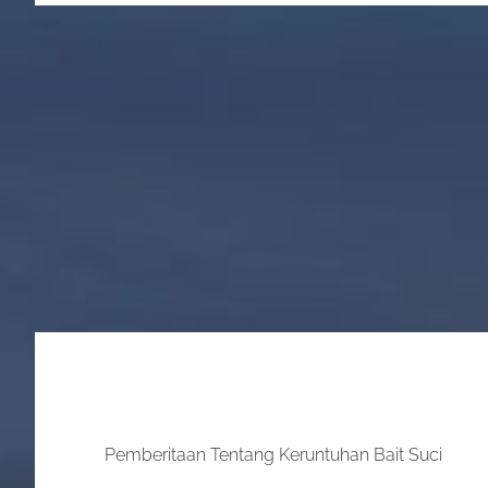
Pemberitaan Tentang Keruntuhan Bait Suci