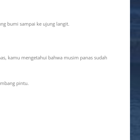
ng bumi sampai ke ujung langit.
tunas, kamu mengetahui bahwa musim panas sudah
ambang pintu.