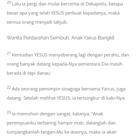
20
Lalu ia pergi dan mulai bercerita di Dekapolis, betapa
besar apa yang telah YESUS perbuat kepadanya, maka
semua orang menjadi takjub.
Wanita Perdarahan Sembuh, Anak Yairus Bangkit
21
Kemudian YESUS menyeberang lagi dengan perahu, dan
orang banyak datang kepada-Nya sementara Dia masih
berada di tepi danau.
22
Ada seorang pemimpin sinagoga bernama Yairus, juga
datang. Setelah melihat YESUS, ia tersungkur di kaki-Nya.
23
Ia memohon dengan sangat, katanya, “Anak
perempuanku terbaring hampir mati, datanglah dan
tumpangkanlah tangan-Mu ke atasnya, maka ia akan