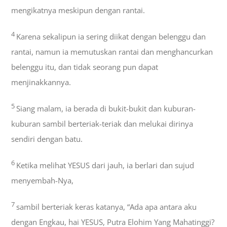
mengikatnya meskipun dengan rantai.
4
Karena sekalipun ia sering diikat dengan belenggu dan
rantai, namun ia memutuskan rantai dan menghancurkan
belenggu itu, dan tidak seorang pun dapat
menjinakkannya.
5
Siang malam, ia berada di bukit-bukit dan kuburan-
kuburan sambil berteriak-teriak dan melukai dirinya
sendiri dengan batu.
6
Ketika melihat YESUS dari jauh, ia berlari dan sujud
menyembah-Nya,
7
sambil berteriak keras katanya, “Ada apa antara aku
dengan Engkau, hai YESUS, Putra Elohim Yang Mahatinggi?