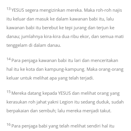
13
YESUS segera mengizinkan mereka. Maka roh-roh najis
itu keluar dan masuk ke dalam kawanan babi itu, lalu
kawanan babi itu berebut ke tepi jurang dan terjun ke
danau; jumlahnya kira-kira dua ribu ekor, dan semua mati
tenggelam di dalam danau.
14
Para penjaga kawanan babi itu lari dan menceritakan
hal itu ke kota dan kampung-kampung. Maka orang-orang
keluar untuk melihat apa yang telah terjadi.
15
Mereka datang kepada YESUS dan melihat orang yang
kerasukan roh jahat yakni Legion itu sedang duduk, sudah
berpakaian dan sembuh; lalu mereka menjadi takut.
16
Para penjaga babi yang telah melihat sendiri hal itu