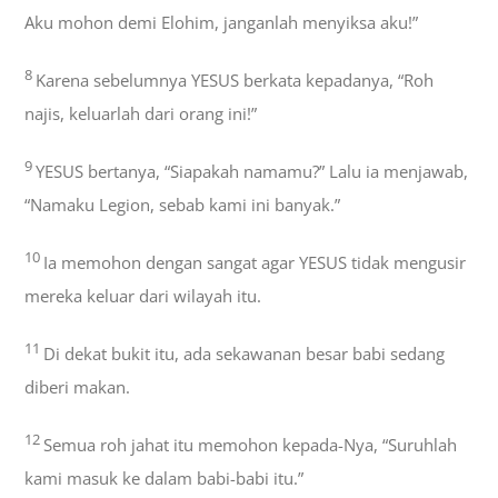
Aku mohon demi Elohim, janganlah menyiksa aku!”
8
Karena sebelumnya YESUS berkata kepadanya, “Roh
najis, keluarlah dari orang ini!”
9
YESUS bertanya, “Siapakah namamu?” Lalu ia menjawab,
“Namaku Legion, sebab kami ini banyak.”
10
Ia memohon dengan sangat agar YESUS tidak mengusir
mereka keluar dari wilayah itu.
11
Di dekat bukit itu, ada sekawanan besar babi sedang
diberi makan.
12
Semua roh jahat itu memohon kepada-Nya, “Suruhlah
kami masuk ke dalam babi-babi itu.”