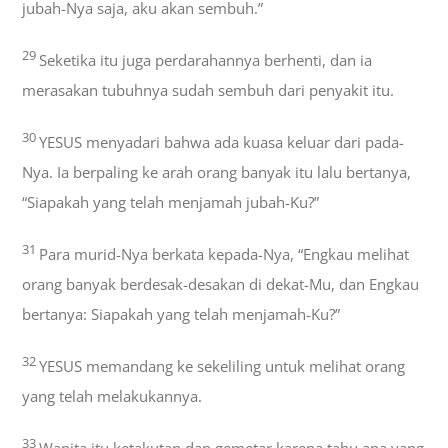
jubah-Nya saja, aku akan sembuh.”
29
Seketika itu juga perdarahannya berhenti, dan ia
merasakan tubuhnya sudah sembuh dari penyakit itu.
30
YESUS menyadari bahwa ada kuasa keluar dari pada-
Nya. Ia berpaling ke arah orang banyak itu lalu bertanya,
“Siapakah yang telah menjamah jubah-Ku?”
31
Para murid-Nya berkata kepada-Nya, “Engkau melihat
orang banyak berdesak-desakan di dekat-Mu, dan Engkau
bertanya: Siapakah yang telah menjamah-Ku?”
32
YESUS memandang ke sekeliling untuk melihat orang
yang telah melakukannya.
33
Wanita itu ketakutan dan gemetar karena tahu apa yang