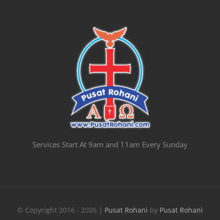
Services Start At 9am and 11am Every Sunday
© Copyright 2016 - 2026 |
Pusat Rohani
by
Pusat Rohani