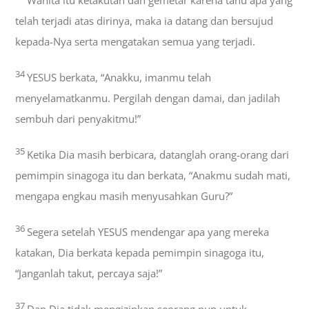
telah terjadi atas dirinya, maka ia datang dan bersujud
kepada-Nya serta mengatakan semua yang terjadi.
34
YESUS berkata, “Anakku, imanmu telah
menyelamatkanmu. Pergilah dengan damai, dan jadilah
sembuh dari penyakitmu!”
35
Ketika Dia masih berbicara, datanglah orang-orang dari
pemimpin sinagoga itu dan berkata, “Anakmu sudah mati,
mengapa engkau masih menyusahkan Guru?”
36
Segera setelah YESUS mendengar apa yang mereka
katakan, Dia berkata kepada pemimpin sinagoga itu,
“Janganlah takut, percaya saja!”
37
Dan Dia tidak mengizinkan seorang pun untuk