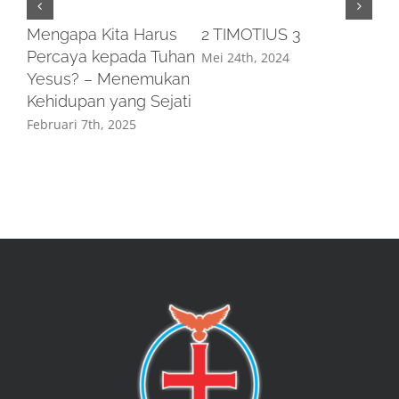
Mengapa Kita Harus
2 TIMOTIUS 3
Percaya kepada Tuhan
Mei 24th, 2024
Yesus? – Menemukan
Kehidupan yang Sejati
Februari 7th, 2025
SI
PA
SE
Mei