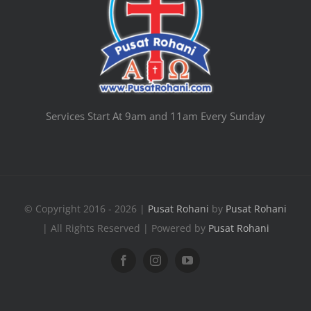
Services Start At 9am and 11am Every Sunday
© Copyright 2016 - 2026 |
Pusat Rohani
by
Pusat Rohani
| All Rights Reserved | Powered by
Pusat Rohani