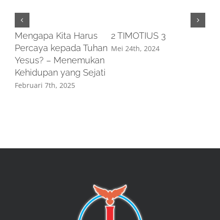
Mengapa Kita Harus
2 TIMOTIUS 3
Percaya kepada Tuhan
Mei 24th, 2024
Yesus? – Menemukan
Kehidupan yang Sejati
Februari 7th, 2025
SI
PA
SE
Mei