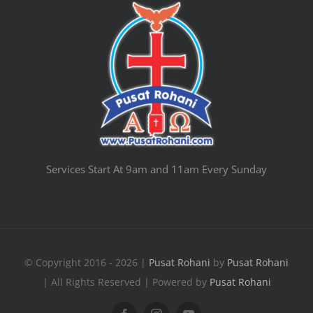
Services Start At 9am and 11am Every Sunday
© Copyright 2016 - 2026 |
Pusat Rohani
by
Pusat Rohani
| All Rights Reserved | Powered by
Pusat Rohani