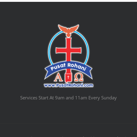
Services Start At 9am and 11am Every Sunday