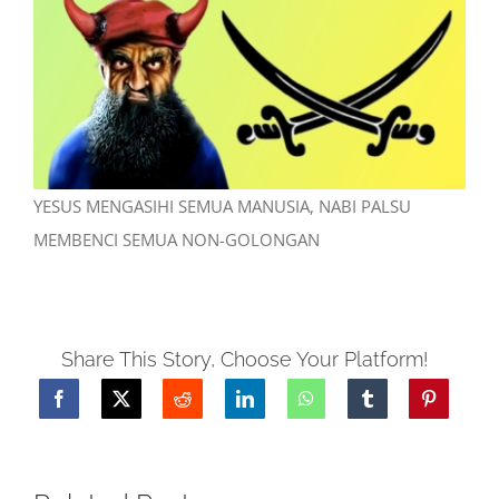
YESUS MENGASIHI SEMUA MANUSIA, NABI PALSU
MEMBENCI SEMUA NON-GOLONGAN
Share This Story, Choose Your Platform!